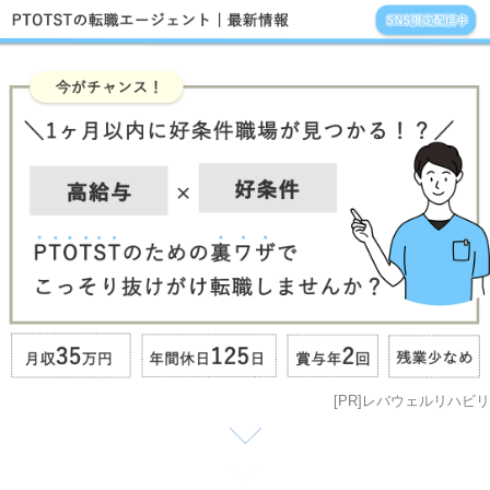
[PR]レバウェルリハビリ