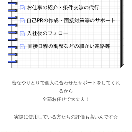
密なやりとりで個人に合わせたサポートをしてくれ
るから
全部お任せで大丈夫！
実際に使用している方たちの評価も高いんです☆