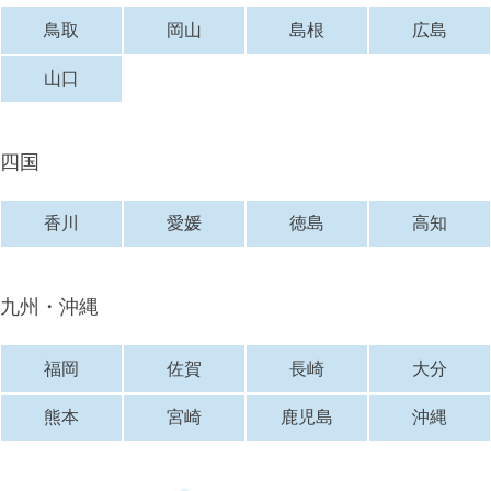
鳥取
岡山
島根
広島
山口
四国
香川
愛媛
徳島
高知
九州・沖縄
福岡
佐賀
長崎
大分
熊本
宮崎
鹿児島
沖縄