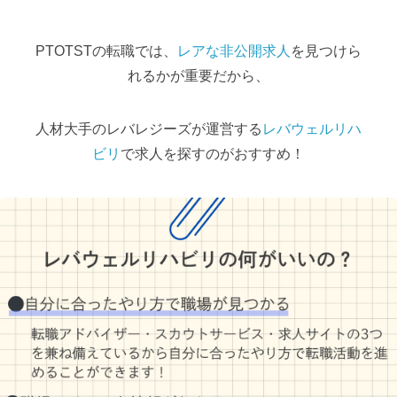
PTOTSTの転職では、
レアな非公開求人
を見つけら
れるかが重要だから、
人材大手のレバレジーズが運営する
レバウェルリハ
ビリ
で求人を探すのがおすすめ！